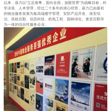
以来，葆力以“立足南粤，面向全国，放眼世界”为战略目标，科
学决策、人本管理，经过二十多年的潜心经营，葆力已由最初
的物业服务发展为集高端楼宇管理、安防产品开发、保安综
治、高校后勤、信息科技、机电工程、园林绿化、食堂后勤等
为一体的综合性服务企业。