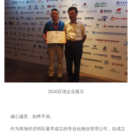
2016百强企业展示
诚心诚意，始终不渝。
作为珠海经济特区最早成立的专业化物业管理公司，自成立