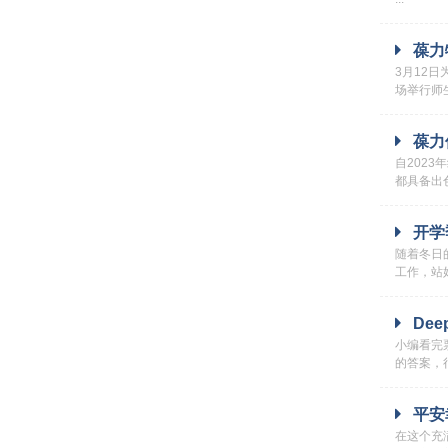
葆力
3月12
场举行师生
葆力
自202
都具备出色
开学季
随着冬日
工作，站好
De
小编看完票
的答案，很
平安
在这个充