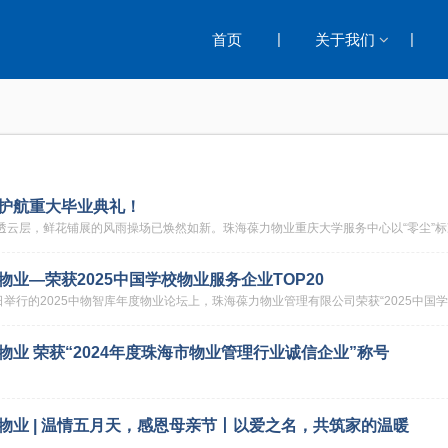
|
|
首页
关于我们
护航重大毕业典礼！
透云层，鲜花铺展的风雨操场已焕然如新。珠海葆力物业重庆大学服务中心以“零尘”标准
物业—荣获2025中国学校物业服务企业TOP20
日举行的2025中物智库年度物业论坛上，珠海葆力物业管理有限公司荣获“2025中国学校物
物业 荣获“2024年度珠海市物业管理行业诚信企业”称号
物业 | 温情五月天，感恩母亲节丨以爱之名，共筑家的温暖