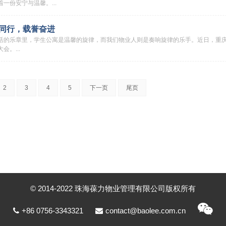
一份安宁与温馨。...
同行，载誉奋进
活的乐章里，学生公寓是温馨的旋律，而我们物业人则是奏响旋律的乐手。近日，重
会。...
2
3
4
5
下一页
尾页
© 2014-2022 珠海葆力物业管理有限公司版权所有
+86 0756-3343321
contact@baolee.com.cn