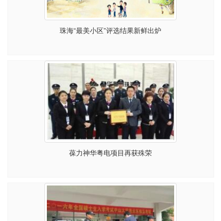
珠海“最美小区”评选结果新鲜出炉
葆力神华粤电项目再获殊荣