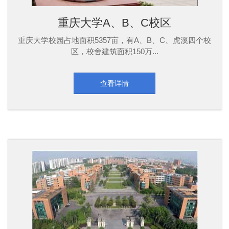
重庆大学A、B、C校区
重庆大学校园占地面积5357亩，有A、B、C、虎溪四个校
区，校舍建筑面积150万...
查看详情