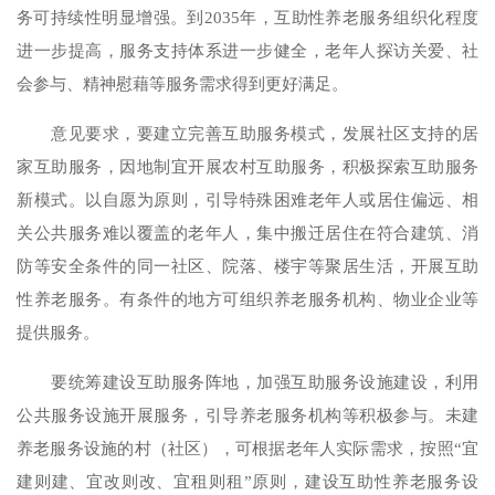
务可持续性明显增强。到2035年，互助性养老服务组织化程度
进一步提高，服务支持体系进一步健全，老年人探访关爱、社
会参与、精神慰藉等服务需求得到更好满足。
意见要求，要建立完善互助服务模式，发展社区支持的居
家互助服务，因地制宜开展农村互助服务，积极探索互助服务
新模式。以自愿为原则，引导特殊困难老年人或居住偏远、相
关公共服务难以覆盖的老年人，集中搬迁居住在符合建筑、消
防等安全条件的同一社区、院落、楼宇等聚居生活，开展互助
性养老服务。有条件的地方可组织养老服务机构、物业企业等
提供服务。
要统筹建设互助服务阵地，加强互助服务设施建设，利用
公共服务设施开展服务，引导养老服务机构等积极参与。未建
养老服务设施的村（社区），可根据老年人实际需求，按照“宜
建则建、宜改则改、宜租则租”原则，建设互助性养老服务设