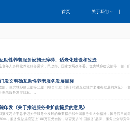
|
|
首页
关于我们
互助性养老服务设施无障碍、适老化建设和改造
足老年人多样化养老服务需求，民政部、国家发展改革委、住房城乡建设部等11部门日
部门发文明确互助性养老服务发展目标
政部、住房城乡建设部等11部门联合印发《关于推进互助性养老服务发展的意见》（
养老服务发展目标。...
院印发《关于推进服务业扩能提质的意见》
彻落实习近平总书记关于服务业发展的重要指示和全国服务业大会精神，国务院日前
030年，服务业总规模迈上100万亿元台阶，培育更多“中国服务”品牌，服务业全球竞争