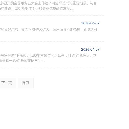
在京召开的全国服务业大会上传达了习近平总书记重要指示。与会
建设，以扩能提质促进服务业优质高效发展...
2026-04-07
进的良好态势，覆盖区域持续扩大、应用场景不断拓展，正成为推
2026-04-07
居家养老”服务站，以60平方米空间为载体，打造了“离家近、功
一站式“乐龄守护网”。...
下一页
尾页