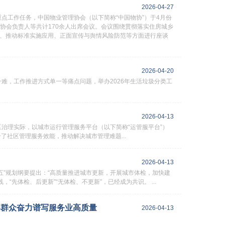
2026-04-27
点工作任务，中国物业管理协会（以下简称“中国物协”）于4月份
协会负责人等共计170余人出席会议。会议围绕贯彻落实住房城乡
力、推动标准实施应用、正面宣传与舆情风险防范等方面进行座谈
2026-04-20
难，工作推进方式单一等痛点问题，举办2026年生活垃圾分类工
2026-04-13
治理实际，以城市运行管理服务平台（以下简称“运管服平台”）
了社区管理服务效能，推动解决城市管理难题...
2026-04-13
五”规划纲要提出：“高质量推进城市更新，开展城市体检，加快建
先体检、后更新”“无体检、不更新”，已经成为共识。 ...
部群众奋力谱写服务业高质量
2026-04-13